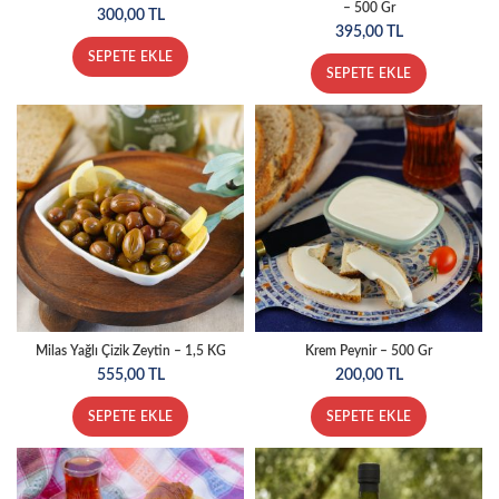
– 500 Gr
300,00
TL
395,00
TL
SEPETE EKLE
SEPETE EKLE
Milas Yağlı Çizik Zeytin – 1,5 KG
Krem Peynir – 500 Gr
555,00
TL
200,00
TL
SEPETE EKLE
SEPETE EKLE