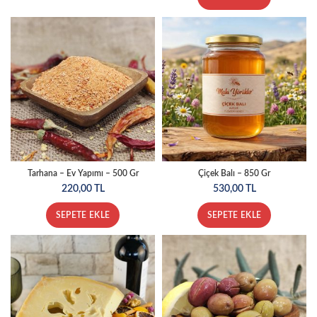
Tarhana – Ev Yapımı – 500 Gr
Çiçek Balı – 850 Gr
220,00
TL
530,00
TL
SEPETE EKLE
SEPETE EKLE