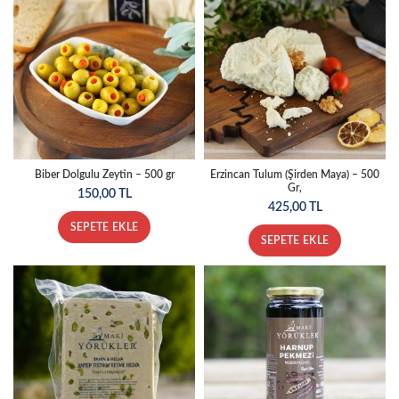
Biber Dolgulu Zeytin – 500 gr
Erzincan Tulum (Şirden Maya) – 500
Gr,
150,00
TL
425,00
TL
SEPETE EKLE
SEPETE EKLE