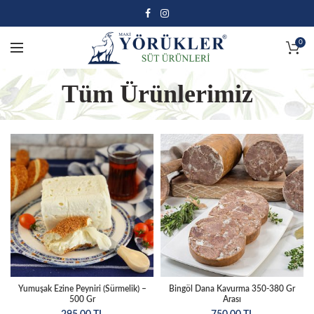
0
Tüm Ürünlerimiz
Yumuşak Ezine Peyniri (Sürmelik) –
Bingöl Dana Kavurma 350-380 Gr
500 Gr
Arası