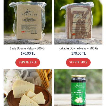
Sade Dövme Helva – 500 Gr
Kakaolu Dövme Helva – 500 Gr
170,00
TL
170,00
TL
SEPETE EKLE
SEPETE EKLE