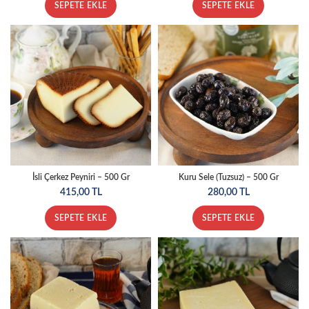
SEPETE EKLE
SEPETE EKLE
İsli Çerkez Peyniri – 500 Gr
Kuru Sele (Tuzsuz) – 500 Gr
415,00
TL
280,00
TL
SEPETE EKLE
SEPETE EKLE