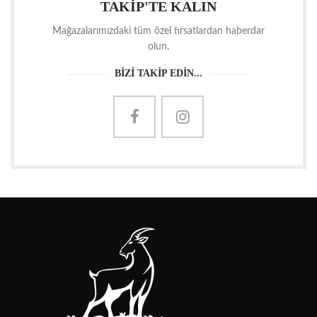
TAKİP'TE KALIN
Mağazalarımızdaki tüm özel fırsatlardan haberdar
olun.
BİZİ TAKİP EDİN...