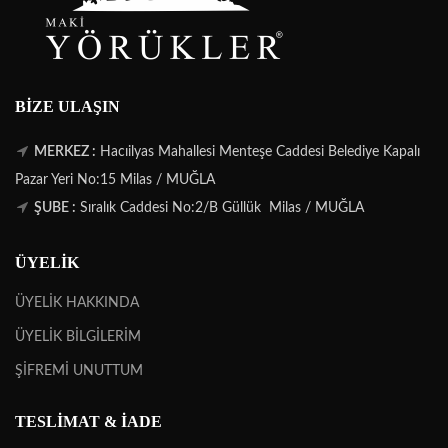
BIZE ULAŞIN
MERKEZ :
Hacıilyas Mahallesi Menteşe Caddesi Belediye Kapalı
Pazar Yeri No:15 Milas / MUĞLA
ŞUBE :
Sıralık Caddesi No:2/B Güllük Milas / MUĞLA
ÜYELİK
ÜYELİK HAKKINDA
ÜYELİK BİLGİLERİM
ŞİFREMİ UNUTTUM
TESLİMAT & İADE