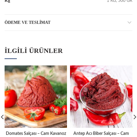
Kg
1 KG, 500 GR
ÖDEME VE TESLIMAT
İLGILI ÜRÜNLER
Domates Salçası – Cam Kavanoz
Antep Acı Biber Salçası – Cam