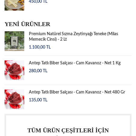
450,00
TL
YENİ ÜRÜNLER
Premium Natürel Sızma Zeytinyağı Teneke (Milas
Memecik Cinsi) - 2 Lt
1.100,00
TL
Antep Tatlı Biber Salçası - Cam Kavanoz - Net 1 Kg
280,00
TL
Antep Tatlı Biber Salçası - Cam Kavanoz - Net 480 Gr
135,00
TL
TÜM ÜRÜN ÇEŞİTLERİ İÇİN