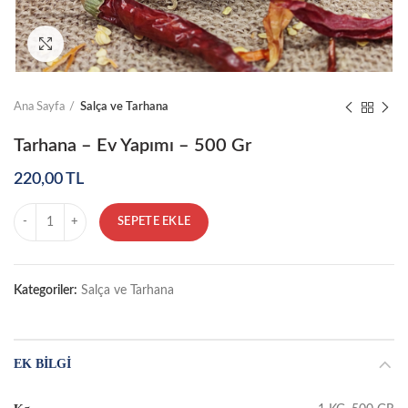
Click to enlarge
Ana Sayfa
Salça ve Tarhana
Tarhana – Ev Yapımı – 500 Gr
220,00
TL
Miktar
SEPETE EKLE
Kategoriler:
Salça ve Tarhana
EK BILGI