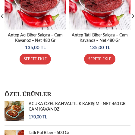
Antep Acı Biber Salçası – Cam
Antep Tatlı Biber Salçası – Cam
Kavanoz – Net 480 Gr
Kavanoz – Net 480 Gr
135,00
TL
135,00
TL
SEPETE EKLE
SEPETE EKLE
ÖZEL ÜRÜNLER
ACUKA ÖZEL KAHVALTILIK KARIŞIM - NET 460 GR
CAM KAVANOZ
170,00
TL
Tatlı Pul Biber - 500 Gr