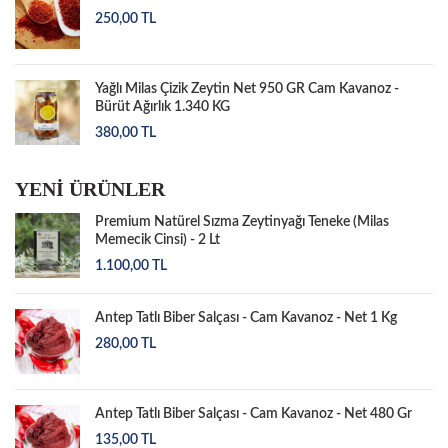
250,00
TL
Yağlı Milas Çizik Zeytin Net 950 GR Cam Kavanoz -
Bürüt Ağırlık 1.340 KG
380,00
TL
YENİ ÜRÜNLER
Premium Natürel Sızma Zeytinyağı Teneke (Milas
Memecik Cinsi) - 2 Lt
1.100,00
TL
Antep Tatlı Biber Salçası - Cam Kavanoz - Net 1 Kg
280,00
TL
Antep Tatlı Biber Salçası - Cam Kavanoz - Net 480 Gr
135,00
TL