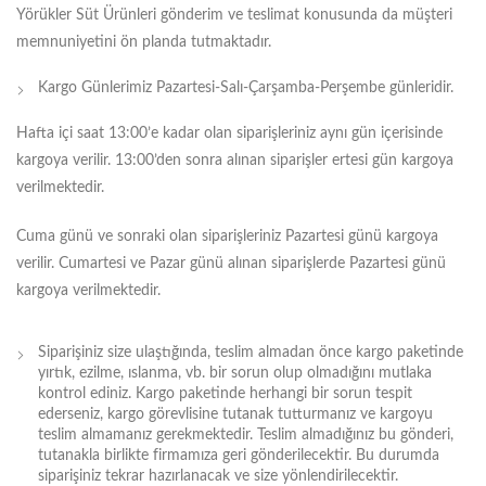
Yörükler Süt Ürünleri gönderim ve teslimat konusunda da müşteri
memnuniyetini ön planda tutmaktadır.
Kargo Günlerimiz Pazartesi-Salı-Çarşamba-Perşembe günleridir.
Hafta içi saat 13:00’e kadar olan siparişleriniz aynı gün içerisinde
kargoya verilir. 13:00’den sonra alınan siparişler ertesi gün kargoya
verilmektedir.
Cuma günü ve sonraki olan siparişleriniz Pazartesi günü kargoya
verilir. Cumartesi ve Pazar günü alınan siparişlerde Pazartesi günü
kargoya verilmektedir.
Siparişiniz size ulaştığında, teslim almadan önce kargo paketinde
yırtık, ezilme, ıslanma, vb. bir sorun olup olmadığını mutlaka
kontrol ediniz. Kargo paketinde herhangi bir sorun tespit
ederseniz, kargo görevlisine tutanak tutturmanız ve kargoyu
teslim almamanız gerekmektedir. Teslim almadığınız bu gönderi,
tutanakla birlikte firmamıza geri gönderilecektir. Bu durumda
siparişiniz tekrar hazırlanacak ve size yönlendirilecektir.