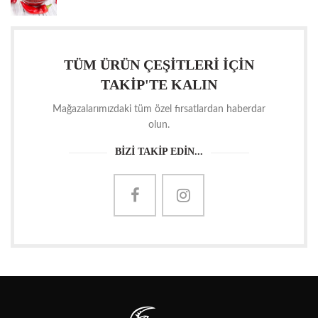
TÜM ÜRÜN ÇEŞİTLERİ İÇİN
TAKİP'TE KALIN
Mağazalarımızdaki tüm özel fırsatlardan haberdar
olun.
BİZİ TAKİP EDİN...