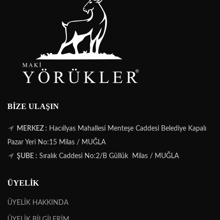
BIZE ULAŞIN
MERKEZ :
Hacıilyas Mahallesi Menteşe Caddesi Belediye Kapalı
Pazar Yeri No:15 Milas / MUĞLA
ŞUBE :
Sıralık Caddesi No:2/B Güllük Milas / MUĞLA
ÜYELİK
ÜYELİK HAKKINDA
ÜYELİK BİLGİLERİM