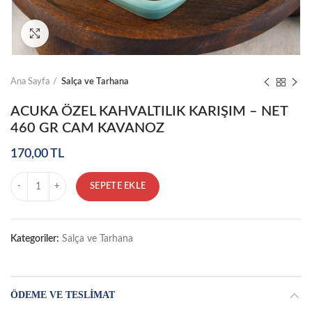
Click to enlarge
Ana Sayfa
Salça ve Tarhana
ACUKA ÖZEL KAHVALTILIK KARIŞIM – NET
460 GR CAM KAVANOZ
170,00
TL
Miktar
SEPETE EKLE
Kategoriler:
Salça ve Tarhana
ÖDEME VE TESLIMAT