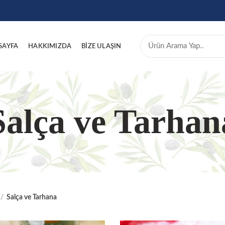
SAYFA
HAKKIMIZDA
BİZE ULAŞIN
Salça ve Tarhan
Salça ve Tarhana