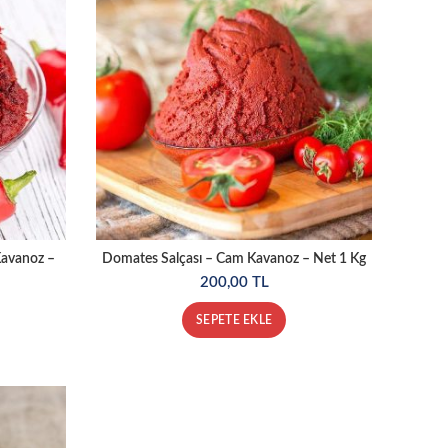
Kavanoz –
Domates Salçası – Cam Kavanoz – Net 1 Kg
200,00
TL
SEPETE EKLE