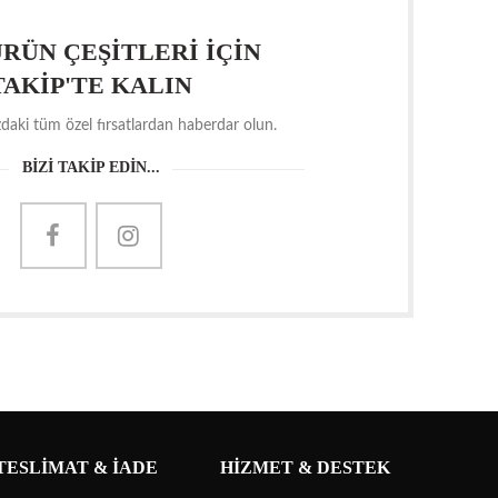
RÜN ÇEŞİTLERİ İÇİN
TAKİP'TE KALIN
daki tüm özel fırsatlardan haberdar olun.
BİZİ TAKİP EDİN...
TESLİMAT & İADE
HİZMET & DESTEK