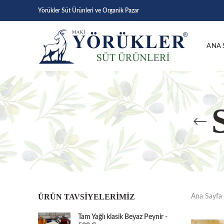
Yörükler Süt Ürünleri ve Organik Pazar
ANA 
ÜRÜN TAVSIYELERIMIZ
Ana Sayfa
Tam Yağlı klasik Beyaz Peynir -