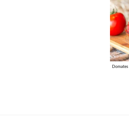
Domates 