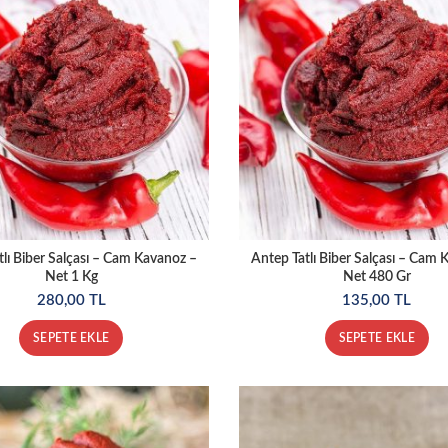
tlı Biber Salçası – Cam Kavanoz –
Antep Tatlı Biber Salçası – Cam 
Net 1 Kg
Net 480 Gr
280,00
TL
135,00
TL
SEPETE EKLE
SEPETE EKLE