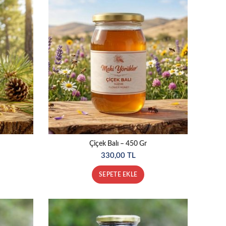
Çiçek Balı – 450 Gr
330,00
TL
SEPETE EKLE