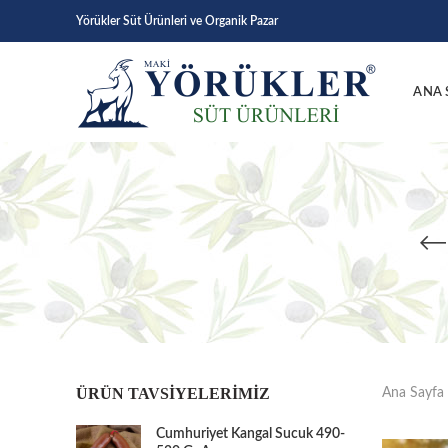
Yörükler Süt Ürünleri ve Organik Pazar
ANA 
ÜRÜN TAVSIYELERIMIZ
Ana Sayfa
Cumhuriyet Kangal Sucuk 490-