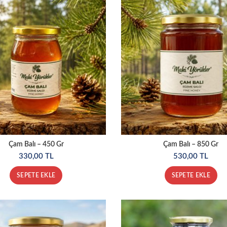
Çam Balı – 450 Gr
Çam Balı – 850 Gr
330,00
TL
530,00
TL
SEPETE EKLE
SEPETE EKLE