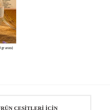
gr arası)
RÜN ÇEŞİTLERİ İÇİN