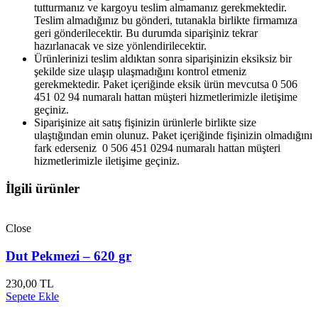
tutturmanız ve kargoyu teslim almamanız gerekmektedir.
Teslim almadığınız bu gönderi, tutanakla birlikte firmamıza
geri gönderilecektir. Bu durumda siparişiniz tekrar
hazırlanacak ve size yönlendirilecektir.
Ürünlerinizi teslim aldıktan sonra siparişinizin eksiksiz bir
şekilde size ulaşıp ulaşmadığını kontrol etmeniz
gerekmektedir. Paket içeriğinde eksik ürün mevcutsa 0 506
451 02 94 numaralı hattan müşteri hizmetlerimizle iletişime
geçiniz.
Siparişinize ait satış fişinizin ürünlerle birlikte size
ulaştığından emin olunuz. Paket içeriğinde fişinizin olmadığını
fark ederseniz 0 506 451 0294 numaralı hattan müşteri
hizmetlerimizle iletişime geçiniz.
İlgili ürünler
Close
Dut Pekmezi – 620 gr
230,00
TL
Sepete Ekle