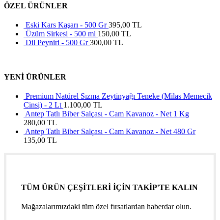
ÖZEL ÜRÜNLER
Eski Kars Kaşarı - 500 Gr
395,00
TL
Üzüm Sirkesi - 500 ml
150,00
TL
Dil Peyniri - 500 Gr
300,00
TL
YENİ ÜRÜNLER
Premium Natürel Sızma Zeytinyağı Teneke (Milas Memecik
Cinsi) - 2 Lt
1.100,00
TL
Antep Tatlı Biber Salçası - Cam Kavanoz - Net 1 Kg
280,00
TL
Antep Tatlı Biber Salçası - Cam Kavanoz - Net 480 Gr
135,00
TL
TÜM ÜRÜN ÇEŞİTLERİ İÇİN TAKİP'TE KALIN
Mağazalarımızdaki tüm özel fırsatlardan haberdar olun.