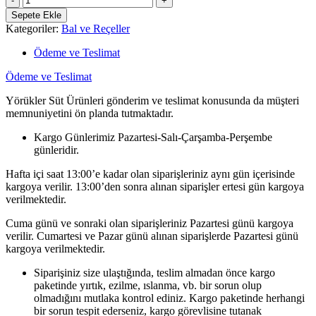
Sepete Ekle
Kategoriler:
Bal ve Reçeller
Ödeme ve Teslimat
Ödeme ve Teslimat
Yörükler Süt Ürünleri gönderim ve teslimat konusunda da müşteri
memnuniyetini ön planda tutmaktadır.
Kargo Günlerimiz Pazartesi-Salı-Çarşamba-Perşembe
günleridir.
Hafta içi saat 13:00’e kadar olan siparişleriniz aynı gün içerisinde
kargoya verilir. 13:00’den sonra alınan siparişler ertesi gün kargoya
verilmektedir.
Cuma günü ve sonraki olan siparişleriniz Pazartesi günü kargoya
verilir. Cumartesi ve Pazar günü alınan siparişlerde Pazartesi günü
kargoya verilmektedir.
Siparişiniz size ulaştığında, teslim almadan önce kargo
paketinde yırtık, ezilme, ıslanma, vb. bir sorun olup
olmadığını mutlaka kontrol ediniz. Kargo paketinde herhangi
bir sorun tespit ederseniz, kargo görevlisine tutanak