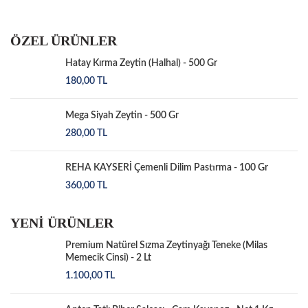
ÖZEL ÜRÜNLER
Hatay Kırma Zeytin (Halhal) - 500 Gr
180,00
TL
Mega Siyah Zeytin - 500 Gr
280,00
TL
REHA KAYSERİ Çemenli Dilim Pastırma - 100 Gr
360,00
TL
YENİ ÜRÜNLER
Premium Natürel Sızma Zeytinyağı Teneke (Milas
Memecik Cinsi) - 2 Lt
1.100,00
TL