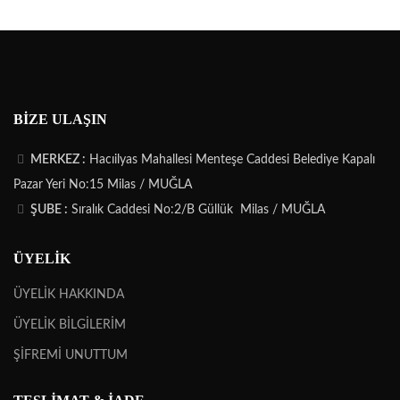
BIZE ULAŞIN
MERKEZ :
Hacıilyas Mahallesi Menteşe Caddesi Belediye Kapalı
Pazar Yeri No:15 Milas / MUĞLA
ŞUBE :
Sıralık Caddesi No:2/B Güllük Milas / MUĞLA
ÜYELİK
ÜYELİK HAKKINDA
ÜYELİK BİLGİLERİM
ŞİFREMİ UNUTTUM