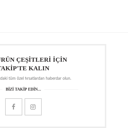
RÜN ÇEŞİTLERİ İÇİN
TAKİP'TE KALIN
daki tüm özel fırsatlardan haberdar olun.
BİZİ TAKİP EDİN...