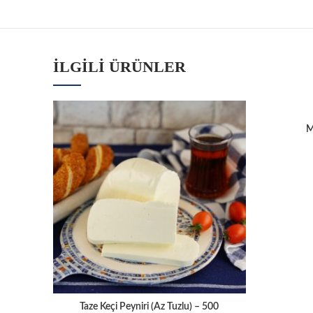
İLGILI ÜRÜNLER
M
Taze Keçi Peyniri (Az Tuzlu) – 500