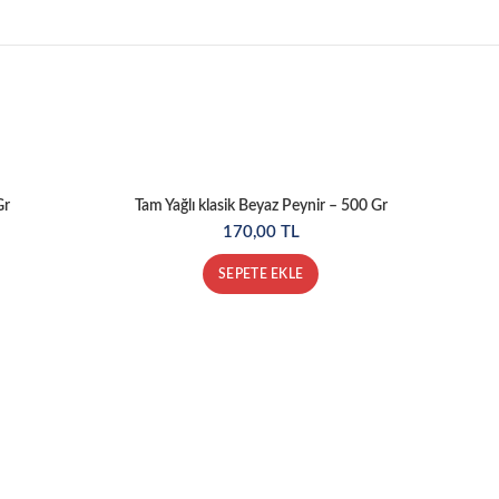
Gr
Tam Yağlı klasik Beyaz Peynir – 500 Gr
170,00
TL
SEPETE EKLE