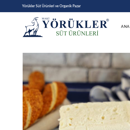
Yörükler Süt Ürünleri ve Organik Pazar
ANA