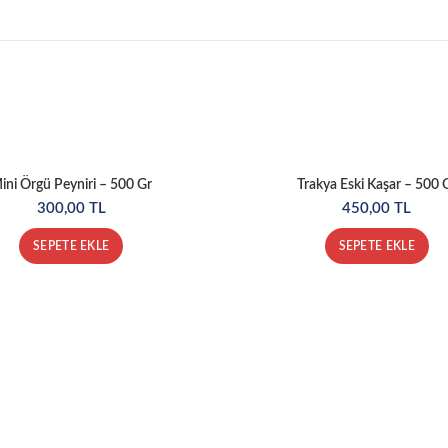
ini Örgü Peyniri – 500 Gr
Trakya Eski Kaşar – 500 
300,00
TL
450,00
TL
SEPETE EKLE
SEPETE EKLE