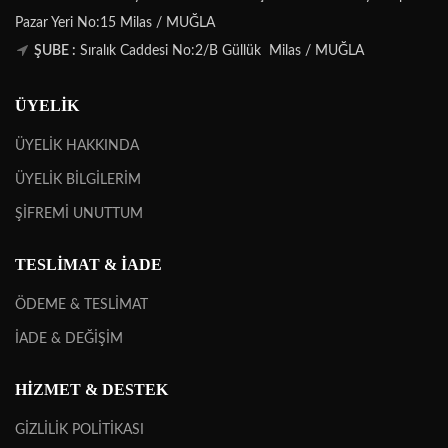
Pazar Yeri No:15 Milas / MUĞLA
ŞUBE :
Sıralık Caddesi No:2/B Güllük Milas / MUĞLA
ÜYELİK
ÜYELİK HAKKINDA
ÜYELİK BİLGİLERİM
ŞİFREMİ UNUTTUM
TESLİMAT & İADE
ÖDEME & TESLİMAT
İADE & DEĞİŞİM
HİZMET & DESTEK
GİZLİLİK POLİTİKASI