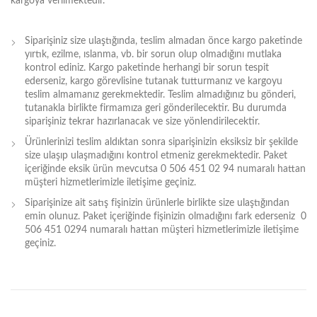
kargoya verilmektedir.
Siparişiniz size ulaştığında, teslim almadan önce kargo paketinde
yırtık, ezilme, ıslanma, vb. bir sorun olup olmadığını mutlaka
kontrol ediniz. Kargo paketinde herhangi bir sorun tespit
ederseniz, kargo görevlisine tutanak tutturmanız ve kargoyu
teslim almamanız gerekmektedir. Teslim almadığınız bu gönderi,
tutanakla birlikte firmamıza geri gönderilecektir. Bu durumda
siparişiniz tekrar hazırlanacak ve size yönlendirilecektir.
Ürünlerinizi teslim aldıktan sonra siparişinizin eksiksiz bir şekilde
size ulaşıp ulaşmadığını kontrol etmeniz gerekmektedir. Paket
içeriğinde eksik ürün mevcutsa 0 506 451 02 94 numaralı hattan
müşteri hizmetlerimizle iletişime geçiniz.
Siparişinize ait satış fişinizin ürünlerle birlikte size ulaştığından
emin olunuz. Paket içeriğinde fişinizin olmadığını fark ederseniz 0
506 451 0294 numaralı hattan müşteri hizmetlerimizle iletişime
geçiniz.