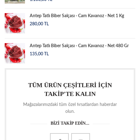
Antep Tatlı Biber Salçası - Cam Kavanoz - Net 1 Kg
280,00
TL
Antep Tatlı Biber Salçası - Cam Kavanoz - Net 480 Gr
135,00
TL
TÜM ÜRÜN ÇEŞİTLERİ İÇİN
TAKİP'TE KALIN
Mağazalarımızdaki tüm özel fırsatlardan haberdar
olun.
BİZİ TAKİP EDİN...