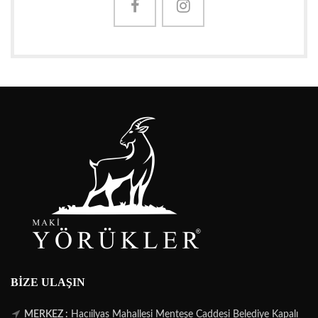
BIZE ULAŞIN
MERKEZ :
Hacıilyas Mahallesi Menteşe Caddesi Belediye Kapalı