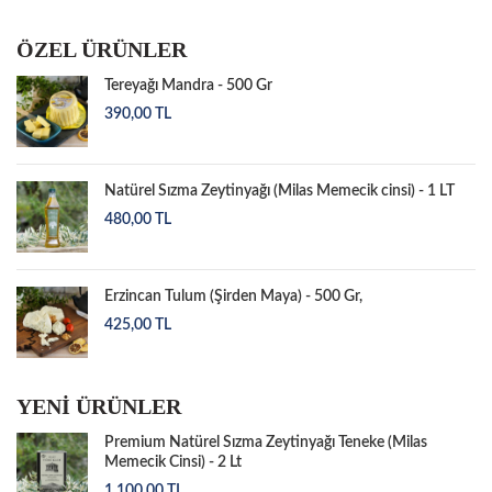
ÖZEL ÜRÜNLER
Tereyağı Mandra - 500 Gr
390,00
TL
Natürel Sızma Zeytinyağı (Milas Memecik cinsi) - 1 LT
480,00
TL
Erzincan Tulum (Şirden Maya) - 500 Gr,
425,00
TL
YENİ ÜRÜNLER
Premium Natürel Sızma Zeytinyağı Teneke (Milas
Memecik Cinsi) - 2 Lt
1.100,00
TL