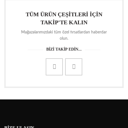
TÜM ÜRÜN ÇEŞİTLERİ İÇİN
TAKİP'TE KALIN
Mağazalarımızdaki tüm özel fırsatlardan haberdar
olun.
BİZİ TAKİP EDİN...
BIZE ULAŞIN