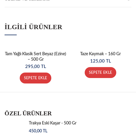
İLGILI ÜRÜNLER
Tam Yağlı Klasik Sert Beyaz (Ezine)
Taze Kaymak – 160 Gr
– 500 Gr
125,00
TL
295,00
TL
SEPETE EKLE
SEPETE EKLE
ÖZEL ÜRÜNLER
Trakya Eski Kaşar - 500 Gr
450,00
TL