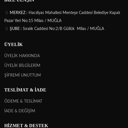
MERKEZ :
Hacıilyas Mahallesi Menteşe Caddesi Belediye Kapalı
Pazar Yeri No:15 Milas / MUĞLA
ŞUBE :
Sıralık Caddesi No:2/B Güllük Milas / MUĞLA
ÜYELİK
ÜYELİK HAKKINDA
ÜYELİK BİLGİLERİM
ŞİFREMİ UNUTTUM
TESLİMAT & İADE
ÖDEME & TESLİMAT
İADE & DEĞİŞİM
HİZMET & DESTEK