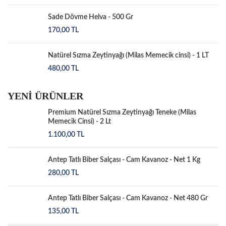
Sade Dövme Helva - 500 Gr
170,00
TL
Natürel Sızma Zeytinyağı (Milas Memecik cinsi) - 1 LT
480,00
TL
YENİ ÜRÜNLER
Premium Natürel Sızma Zeytinyağı Teneke (Milas
Memecik Cinsi) - 2 Lt
1.100,00
TL
Antep Tatlı Biber Salçası - Cam Kavanoz - Net 1 Kg
280,00
TL
Antep Tatlı Biber Salçası - Cam Kavanoz - Net 480 Gr
135,00
TL